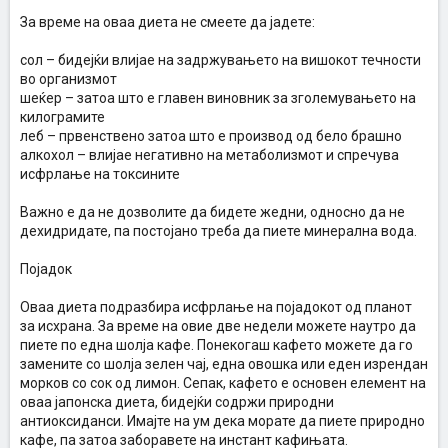
За време на оваа диета не смеете да јадете:
сол – бидејќи влијае на задржувањето на вишокот течности
во организмот
шеќер – затоа што е главен виновник за зголемувањето на
килограмите
леб – првенствено затоа што е производ од бело брашно
алкохол – влијае негативно на метаболизмот и спречува
исфрлање на токсините
Важно е да не дозволите да бидете жедни, односно да не
дехидридате, па постојано треба да пиете минерална вода.
Појадок
Оваа диета подразбира исфрлање на појадокот од планот
за исхрана. За време на овие две недели можете наутро да
пиете по една шолја кафе. Понекогаш кафето можете да го
замените со шолја зелен чај, една овошка или еден изрендан
морков со сок од лимон. Сепак, кафето е основен елемент на
оваа јапонска диета, бидејќи содржи природни
антиоксиданси. Имајте на ум дека морате да пиете природно
кафе, па затоа заборавете на инстант кафињата.