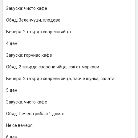
Закуска: чисто кафе
Обяд: Зеленчуци, плодове
Вечеря: 2 твърдо сварени яйца
4 ден
Закуска: горчиво кафе
Обяд: 2 твърдо сварени яйца, сок от моркови
Вечеря: 2 твърдо сварени яйца, парче шунка, салата
5 ден
Закуска: чисто кафе
Обяд: Печена риба с 1 домат
Не се вечеря
6 ден