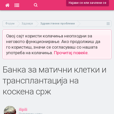
Најави се или зачлени се
Форум
Здравје
Здравствени проблеми
Овој сајт користи колачиња неопходни за
неговото функционирање. Ако продолжиш да
го користиш, значи се согласуваш со нашата
употреба на колачиња.
Прочитај повеќе.
Банка за матични клетки и
трансплантација на
коскена срж
ilipili
Популарен член