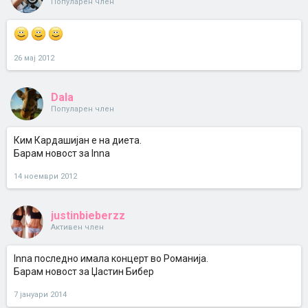
Популарен член
26 мај 2012
Dala
Популарен член
Ким Кардашијан е на диета.
Барам новост за Inna
14 ноември 2012
justinbieberzz
Активен член
Inna последно имала концерт во Романија.
Барам новост за Џастин Бибер
7 јануари 2014