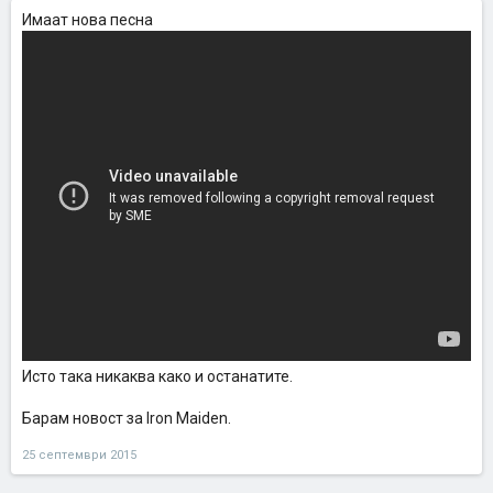
Имаат нова песна
Исто така никаква како и останатите.
Барам новост за Iron Maiden.
25 септември 2015