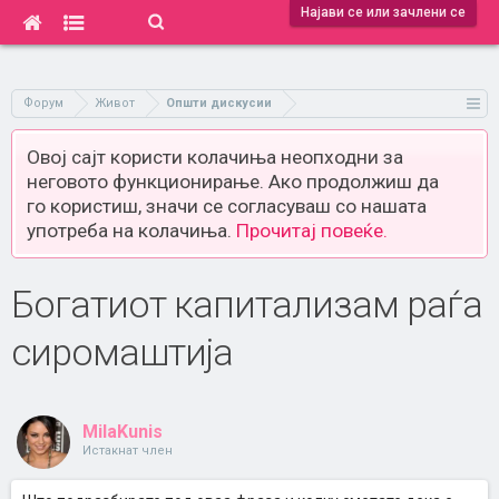
Најави се или зачлени се
Форум
Живот
Општи дискусии
Овој сајт користи колачиња неопходни за
неговото функционирање. Ако продолжиш да
го користиш, значи се согласуваш со нашата
употреба на колачиња.
Прочитај повеќе.
Богатиот капитализам раѓа
сиромаштија
MilaKunis
Истакнат член