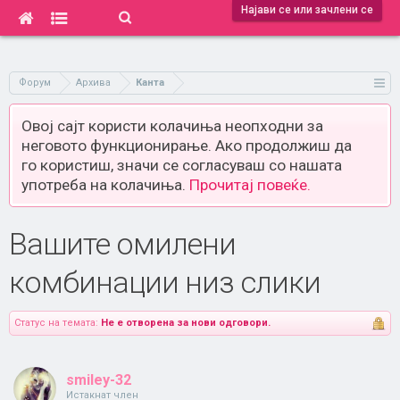
Најави се или зачлени се
Форум
Архива
Канта
Овој сајт користи колачиња неопходни за
неговото функционирање. Ако продолжиш да
го користиш, значи се согласуваш со нашата
употреба на колачиња.
Прочитај повеќе.
Вашите омилени
комбинации низ слики
Статус на темата:
Не е отворена за нови одговори.
smiley-32
Истакнат член