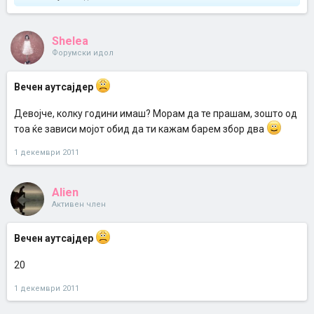
Shelea
Форумски идол
Вечен аутсајдер
Девојче, колку години имаш? Морам да те прашам, зошто од
тоа ќе зависи мојот обид да ти кажам барем збор два
1 декември 2011
Alien
Активен член
Вечен аутсајдер
20
1 декември 2011