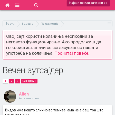
Најави се или зачлени се
Форум
Здравје
Психологија
Овој сајт користи колачиња неопходни за
неговото функционирање. Ако продолжиш да
го користиш, значи се согласуваш со нашата
употреба на колачиња.
Прочитај повеќе.
Вечен аутсајдер
1
2
3
СЛЕДНА >
Alien
Активен член
Видов има нешто слично во темиве, ама не е баш тоа што