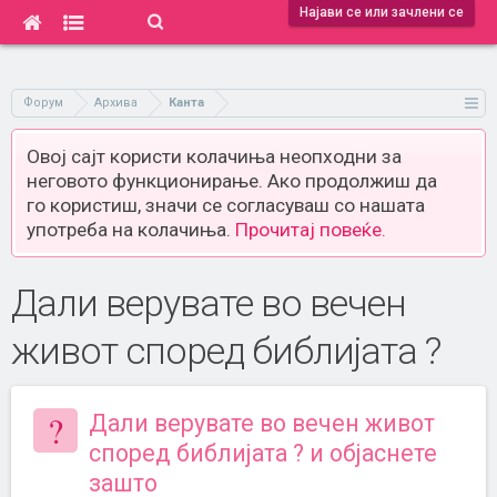
Најави се или зачлени се
Форум
Архива
Канта
Овој сајт користи колачиња неопходни за
неговото функционирање. Ако продолжиш да
го користиш, значи се согласуваш со нашата
употреба на колачиња.
Прочитај повеќе.
Дали верувате во вечен
живот според библијата ?
?
Дали верувате во вечен живот
според библијата ? и објаснете
зашто