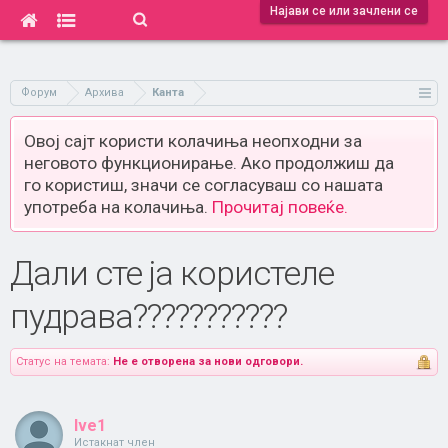
Најави се или зачлени се
Форум
Архива
Канта
Овој сајт користи колачиња неопходни за
неговото функционирање. Ако продолжиш да
го користиш, значи се согласуваш со нашата
употреба на колачиња.
Прочитај повеќе.
Дали сте ја користеле
пудрава???????????
Статус на темата:
Не е отворена за нови одговори.
Ive1
Истакнат член