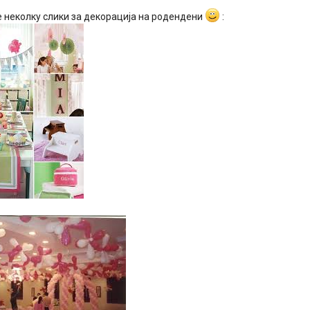
е неколку слики за декорација на родендени
: