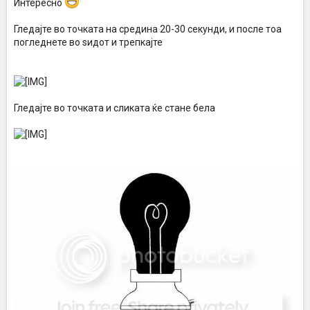
Интересно
Гледајте во точката на средина 20-30 секунди, и после тоа
погледнете во ѕидот и трепкајте
Гледајте во точката и сликата ќе стане бела