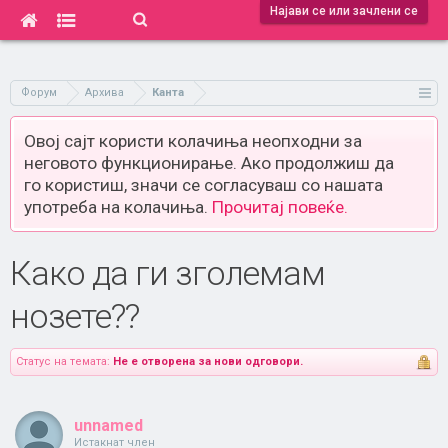
Најави се или зачлени се
Форум
Архива
Канта
Овој сајт користи колачиња неопходни за
неговото функционирање. Ако продолжиш да
го користиш, значи се согласуваш со нашата
употреба на колачиња.
Прочитај повеќе.
Како да ги зголемам
нозете??
Статус на темата:
Не е отворена за нови одговори.
unnamed
Истакнат член