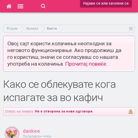
Најави се или зачлени се
Форум
Архива
Канта
Овој сајт користи колачиња неопходни за
неговото функционирање. Ако продолжиш да
го користиш, значи се согласуваш со нашата
употреба на колачиња.
Прочитај повеќе.
Како се облекувате кога
испагате за во кафич
Статус на темата:
Не е отворена за нови одговори.
dankee
Популарен член