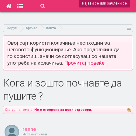
Најави се или зачлени се
Форум
Архива
Канта
Овој сајт користи колачиња неопходни за
неговото функционирање. Ако продолжиш да
го користиш, значи се согласуваш со нашата
употреба на колачиња.
Прочитај повеќе.
Кога и зошто почнавте да
пушите ?
Статус на темата:
Не е отворена за нови одговори.
renne
Истакнат член