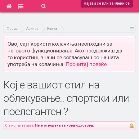
Најави се или зачлени се
Форум
Архива
Канта
Овој сајт користи колачиња неопходни за
неговото функционирање. Ако продолжиш да
го користиш, значи се согласуваш со нашата
употреба на колачиња.
Прочитај повеќе.
Кој е вашиот стил на
облекување.. спортски или
поелегантен ?
Статус на темата:
Не е отворена за нови одговори.