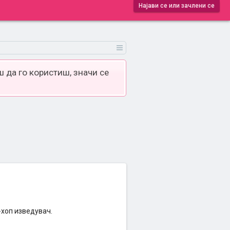
Најави се или зачлени се
 да го користиш, значи се
-хоп изведувач.