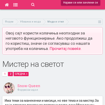
Најави се или зачлени се
Форум
Убавина и мода
Мода и стил
Овој сајт користи колачиња неопходни за
неговото функционирање. Ако продолжиш да
го користиш, значи се согласуваш со нашата
употреба на колачиња.
Прочитај повеќе.
Мистер на светот
1
2
СЛЕДНА >
Snow-Queen
Форумски идол
Има теми за манекенки и мисици, но еве тема и за мистер.За