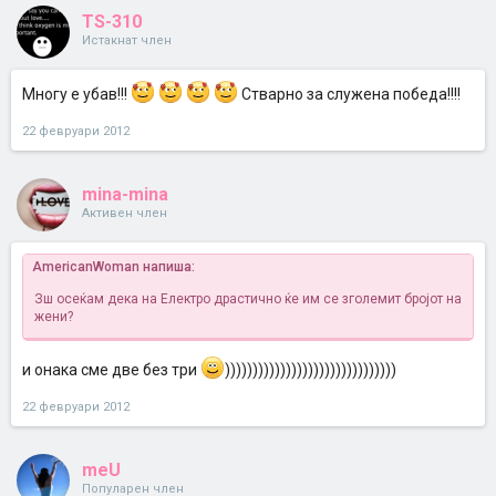
TS-310
Истакнат член
Многу е убав!!!
Стварно за служена победа!!!!
22 февруари 2012
mina-mina
Активен член
AmericanWoman напиша:
Зш осеќам дека на Електро драстично ќе им се зголемит бројот на
жени?
и онака сме две без три
)))))))))))))))))))))))))))))))
22 февруари 2012
meU
Популарен член