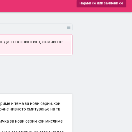
Најави се или зачлени се
 да го користиш, значи се
риме и тема за нови серии, кои
апочне нивното емитување на тв
ичка за нови серии кои мислиме