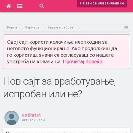
Најави се или зачлени се
Форум
Кариера
Барање работа
Овој сајт користи колачиња неопходни за
неговото функционирање. Ако продолжиш да
го користиш, значи се согласуваш со нашата
употреба на колачиња.
Прочитај повеќе.
Нов сајт за вработување,
испробан или не?
antihrist
Активен член