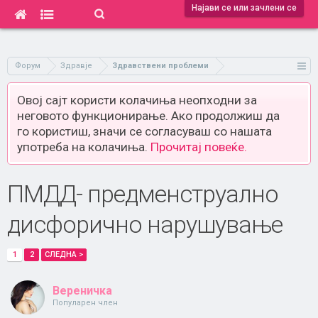
Најави се или зачлени се
Форум
Здравје
Здравствени проблеми
Овој сајт користи колачиња неопходни за
неговото функционирање. Ако продолжиш да
го користиш, значи се согласуваш со нашата
употреба на колачиња.
Прочитај повеќе.
ПМДД- предменструално
дисфорично нарушување
1
2
СЛЕДНА >
Вереничка
Популарен член