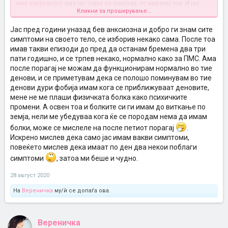
има поврзаност ама јас сама си поврзав, го живеам тоа. И јас
Кликни за проширување...
одвај чекам есен, зима, само на ладно функционирам.
Мажот ми, некогаш не ме разбира, најчесто се шегува, ах тоа не
си ти тоа е твојот пмс.. леле пак се караш сигурно треба да
Јас пред години уназад бев анксиозна и добро ги знам сите
добиеш.. аа ете зошто си била хистерична и сл.. ретко знае и да
симптоми на своето тело, се изборив некако сама. После тоа
префрли аман веќе
а некогаш ме теши. Ама неподносливо е.
имав такви епизоди до пред да останам бремена два три
Неподнослива сум јас.
пати годишно, и се трпев некако, нормално како за ПМС. Ама
За храна, исто не мрдам со килажа и немам поттик за вежбање. А
после порагај не можам да функционирам нормално во тие
колку сакам.. сакам некој да ми нареди тогаш и тогаш мора да си
таму и да вежбаш. Точка.
денови, и се приметувам дека се полошо поминувам во тие
денови дури фобија имам кога се приближуваат деновите,
мене не ме плаши физичката болка како психичките
промени. А освен тоа и болките си ги имам до виткање по
земја, нели ме убедуваа кога ќе се породам нема да имам
болки, може се мислеле на после петиот порагај
.
Искрено мислев дека само јас имам вакви симптоми,
повеќето мислев дека имаат по ден два некои поблаги
симптоми
, затоа ми беше и чудно.
28 август 2020
На
Вереничка
му/ѝ се допаѓа ова.
Вереничка