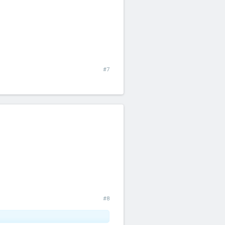
#7
#8