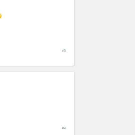
#3
#4