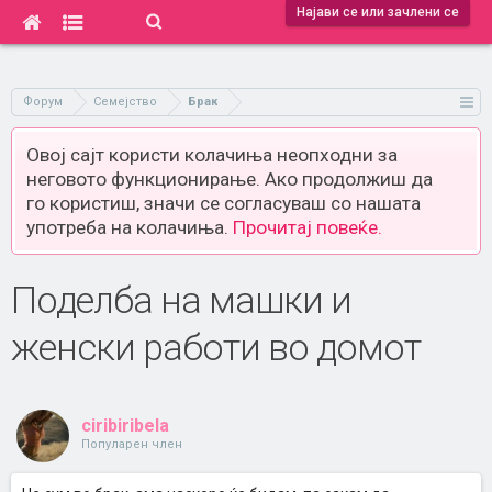
Најави се или зачлени се
Форум
Семејство
Брак
Овој сајт користи колачиња неопходни за
неговото функционирање. Ако продолжиш да
го користиш, значи се согласуваш со нашата
употреба на колачиња.
Прочитај повеќе.
Поделба на машки и
женски работи во домот
ciribiribela
Популарен член