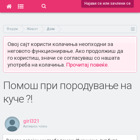
Најави се или зачлени се
Форум
Живот
Дом
Овој сајт користи колачиња неопходни за
неговото функционирање. Ако продолжиш да
го користиш, значи се согласуваш со нашата
употреба на колачиња.
Прочитај повеќе.
Помош при породување на
куче ?!
girl321
Активен член