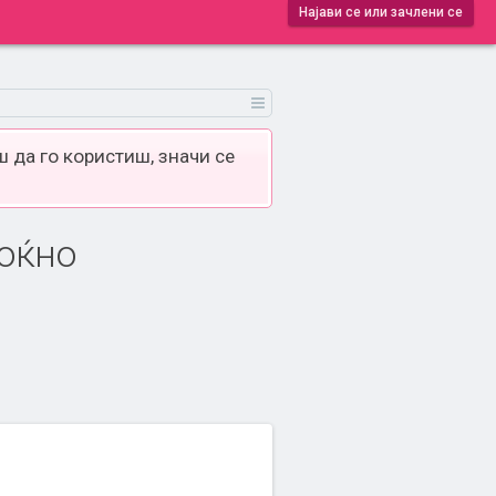
Најави се или зачлени се
 да го користиш, значи се
ноќно