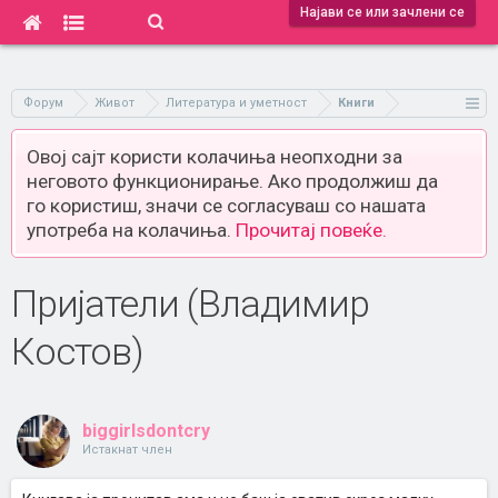
Најави се или зачлени се
Форум
Живот
Литература и уметност
Книги
Овој сајт користи колачиња неопходни за
неговото функционирање. Ако продолжиш да
го користиш, значи се согласуваш со нашата
употреба на колачиња.
Прочитај повеќе.
Пријатели (Владимир
Костов)
biggirlsdontcry
Истакнат член