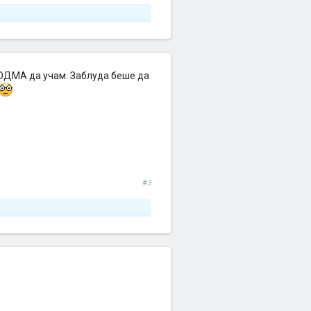
 ОДМА да учам. Заблуда беше да
#3