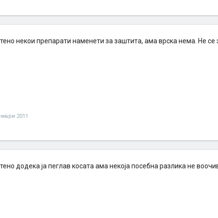
тено некои препарати наменети за заштита, ама врска нема. Не се
ември 2011
ено додека ја пеглав косата ама некоја посебна разлика не воочи