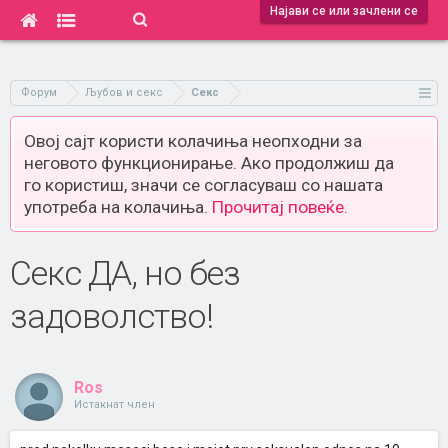
Најави се или зачлени се
Форум
Љубов и секс
Секс
Овој сајт користи колачиња неопходни за
неговото функционирање. Ако продолжиш да
го користиш, значи се согласуваш со нашата
употреба на колачиња.
Прочитај повеќе.
Секс ДА, но без
задоволство!
Ros
Истакнат член