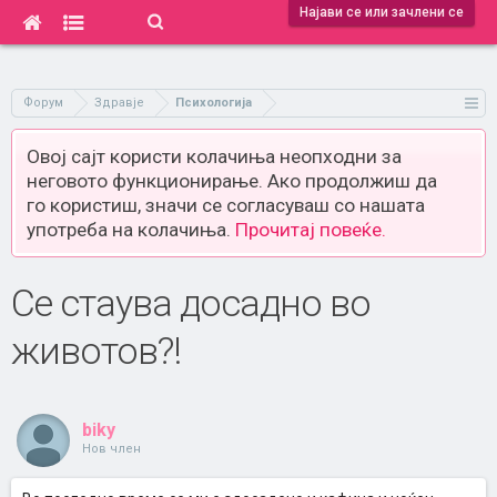
Најави се или зачлени се
Форум
Здравје
Психологија
Овој сајт користи колачиња неопходни за
неговото функционирање. Ако продолжиш да
го користиш, значи се согласуваш со нашата
употреба на колачиња.
Прочитај повеќе.
Се стаува досадно во
животов?!
biky
Нов член