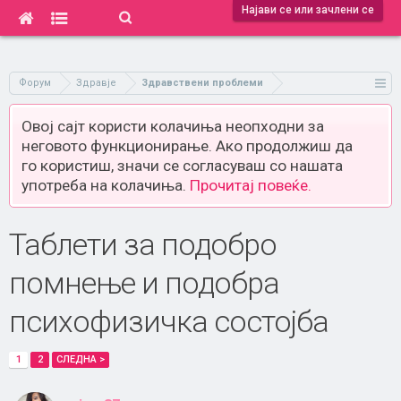
Најави се или зачлени се
Форум
Здравје
Здравствени проблеми
Овој сајт користи колачиња неопходни за
неговото функционирање. Ако продолжиш да
го користиш, значи се согласуваш со нашата
употреба на колачиња.
Прочитај повеќе.
Таблети за подобро
помнење и подобра
психофизичка состојба
1
2
СЛЕДНА >