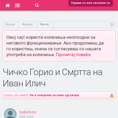
Најави се или зачлени се
Форум
Архива
Канта
Овој сајт користи колачиња неопходни за
неговото функционирање. Ако продолжиш да
го користиш, значи се согласуваш со нашата
употреба на колачиња.
Прочитај повеќе.
Чичко Горио и Смртта на
Иван Илич
Статус на темата:
Не е отворена за нови одговори.
ludickoo
Нов член