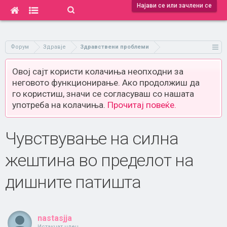
Најави се или зачлени се
Форум
Здравје
Здравствени проблеми
Овој сајт користи колачиња неопходни за
неговото функционирање. Ако продолжиш да
го користиш, значи се согласуваш со нашата
употреба на колачиња.
Прочитај повеќе.
Чувствување на силна
жештина во пределот на
дишните патишта
nastasjja
Истакнат член