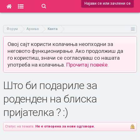
Најави се или зачлени се
Форум
Архива
Канта
Овој сајт користи колачиња неопходни за
неговото функционирање. Ако продолжиш да
го користиш, значи се согласуваш со нашата
употреба на колачиња.
Прочитај повеќе.
Што би подариле за
роденден на блиска
пријателка ? :)
Статус на темата:
Не е отворена за нови одговори.