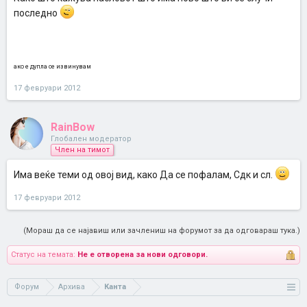
последно
ако е дупла се извинувам
17 февруари 2012
RainBow
Глобален модератор
Член на тимот
Има веќе теми од овој вид, како Да се пофалам, Сдк и сл.
17 февруари 2012
(Мораш да се најавиш или зачлениш на форумот за да одговараш тука.)
Статус на темата:
Не е отворена за нови одговори.
Форум
Архива
Канта