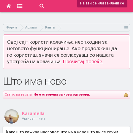
Најави се или зачлени се
Форум
Архива
Канта
Овој сајт користи колачиња неопходни за
неговото функционирање. Ако продолжиш да
го користиш, значи се согласуваш со нашата
употреба на колачиња.
Прочитај повеќе.
Што има ново
Статус на темата:
Не е отворена за нови одговори.
Karamella
Активен член
Како што кажува насловот што има ново што ви се случи