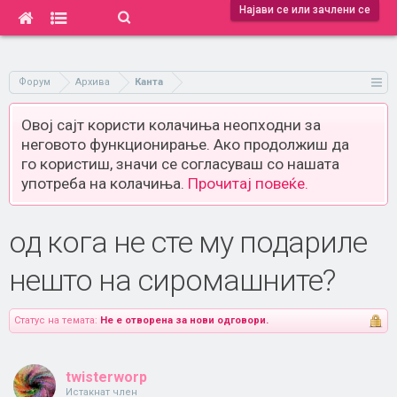
Најави се или зачлени се
Форум
Архива
Канта
Овој сајт користи колачиња неопходни за
неговото функционирање. Ако продолжиш да
го користиш, значи се согласуваш со нашата
употреба на колачиња.
Прочитај повеќе.
од кога не сте му подариле
нешто на сиромашните?
Статус на темата:
Не е отворена за нови одговори.
twisterworp
Истакнат член