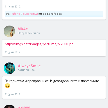
11 јуни 2012
На
Pufche
и
supergirl22
им се допаѓа ова.
Vik4e
Популарен член
http://fimgs.net/images/perfume/o.7888.jpg
11 јуни 2012
AlwaysSmile
Активен член
Ги користам и прекрасни се. И дезодорансите и парфемите.
11 јуни 2012