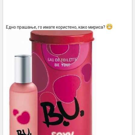
Едно прашање, го имате користено, како мириса?