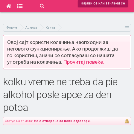
Најави се или зачлени се
Форум
Архива
Канта
Овој сајт користи колачиња неопходни за
неговото функционирање. Ако продолжиш да
го користиш, значи се согласуваш со нашата
употреба на колачиња.
Прочитај повеќе.
kolku vreme ne treba da pie
alkohol posle apce za den
potoa
Статус на темата:
Не е отворена за нови одговори.