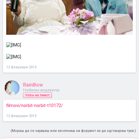
12 февруари 2013
RainBow
Глобален модератор
Член на тимот
filmovi/norbit-norbit-t10172/
12 февруари 2013
(Мораш да се најавиш или зачлениш на форумот за да одговараш тука.)