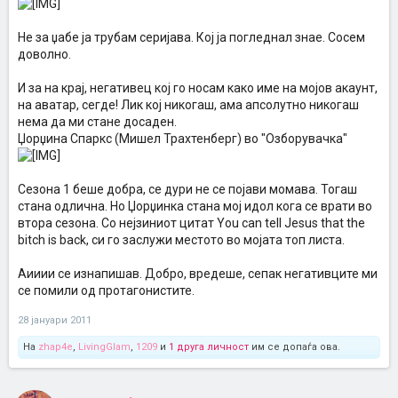
Не за џабе ја трубам серијава. Кој ја погледнал знае. Сосем
доволно.
И за на крај, негативец кој го носам како име на мојов акаунт,
на аватар, сегде! Лик кој никогаш, ама апсолутно никогаш
нема да ми стане досаден.
Џорџина Спаркс (Мишел Трахтенберг) во "Озборувачка"
Сезона 1 беше добра, се дури не се појави момава. Тогаш
стана одлична. Но Џорџинка стана мој идол кога се врати во
втора сезона. Со нејзиниот цитат You can tell Jesus that the
bitch is back, си го заслужи местото во мојата топ листа.
Аииии се изнапишав. Добро, вредеше, сепак негативците ми
се помили од протагонистите.
28 јануари 2011
На
zhap4e
,
LivingGlam
,
1209
и
1 друга личност
им се допаѓа ова.