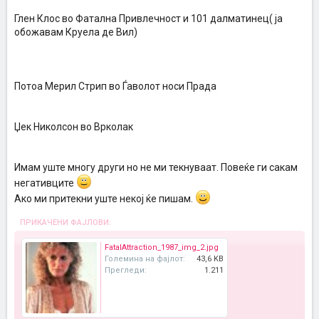
Глен Клос во Фатална Привлечност и 101 далматинец( ја
обожавам Круела де Вил)
Потоа Мерил Стрип во Ѓаволот носи Прада
Џек Николсон во Врколак
Имам уште многу други но не ми текнуваат. Повеќе ги сакам
негативците
Ако ми притекни уште некој ќе пишам.
ПРИКАЧЕНИ ФАЈЛОВИ:
FatalAttraction_1987_img_2.jpg
Големина на фајлот:
43,6 KB
Прегледи:
1.211