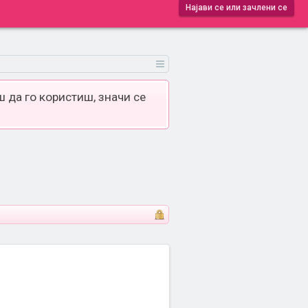
Најави се или зачлени се
 да го користиш, значи се