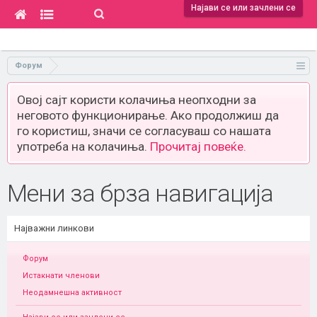
Најави се или зачлени се
Форум
Овој сајт користи колачиња неопходни за
неговото функционирање. Ако продолжиш да
го користиш, значи се согласуваш со нашата
употреба на колачиња.
Прочитај повеќе.
Мени за брза навигација
Најважни линкови
Форум
Истакнати членови
Неодамнешна активност