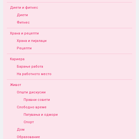
Диети и фитнес
Диети
Фитнес
Храна и рецепти
Храна и пијалаци
Рецепти
Кариера
Барање работа
На работното место
Живот
Општи дискусии
Правни совети
Слободно време
Патувања и одмори
Спорт
Дом
Образование