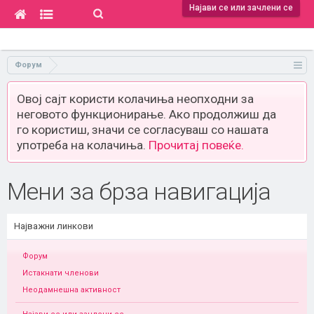
Најави се или зачлени се
Форум
Овој сајт користи колачиња неопходни за
неговото функционирање. Ако продолжиш да
го користиш, значи се согласуваш со нашата
употреба на колачиња.
Прочитај повеќе.
Мени за брза навигација
Најважни линкови
Форум
Истакнати членови
Неодамнешна активност