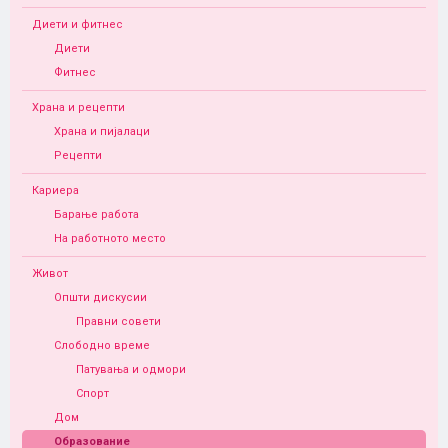
Диети и фитнес
Диети
Фитнес
Храна и рецепти
Храна и пијалаци
Рецепти
Кариера
Барање работа
На работното место
Живот
Општи дискусии
Правни совети
Слободно време
Патувања и одмори
Спорт
Дом
Образование