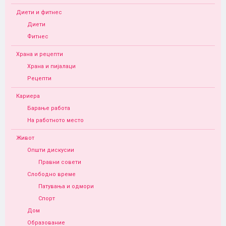
Диети и фитнес
Диети
Фитнес
Храна и рецепти
Храна и пијалаци
Рецепти
Кариера
Барање работа
На работното место
Живот
Општи дискусии
Правни совети
Слободно време
Патувања и одмори
Спорт
Дом
Образование