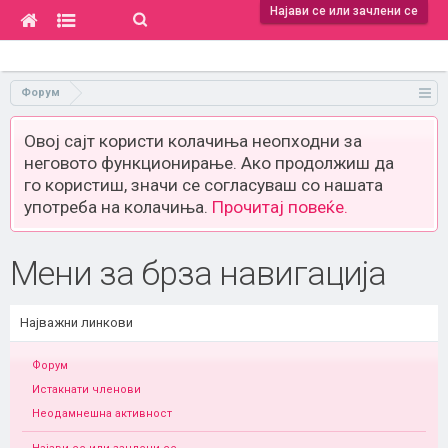
Најави се или зачлени се
Форум
Овој сајт користи колачиња неопходни за
неговото функционирање. Ако продолжиш да
го користиш, значи се согласуваш со нашата
употреба на колачиња.
Прочитај повеќе.
Мени за брза навигација
Најважни линкови
Форум
Истакнати членови
Неодамнешна активност