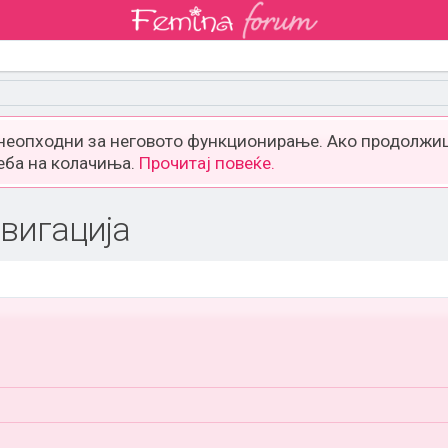
 неопходни за неговото функционирање. Ако продолжиш
еба на колачиња.
Прочитај повеќе.
вигација