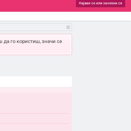
Најави се или зачлени се
 да го користиш, значи се