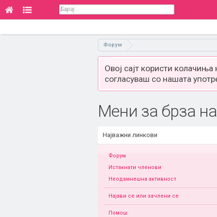
Форум
Овој сајт користи колачиња
согласуваш со нашата употр
Мени за брза на
Најважни линкови
Форум
Истакнати членови
Неодамнешна активност
Најави се или зачлени се
Помош