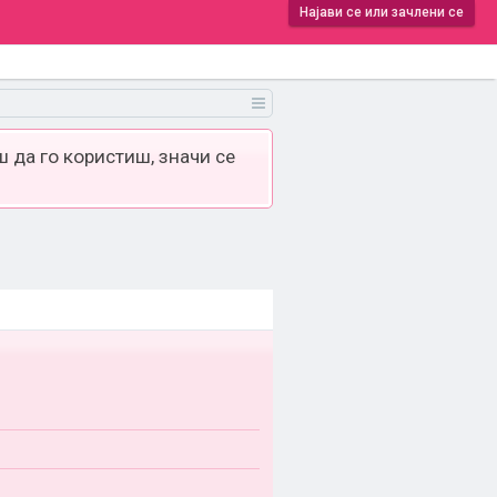
Најави се или зачлени се
 да го користиш, значи се