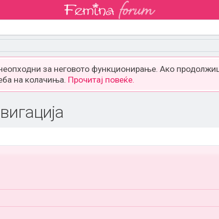
 неопходни за неговото функционирање. Ако продолжиш
еба на колачиња.
Прочитај повеќе.
вигација