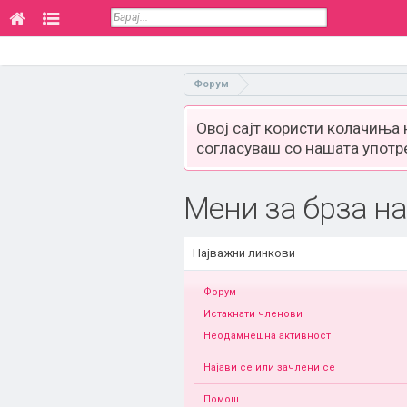
Форум
Овој сајт користи колачиња
согласуваш со нашата употр
Мени за брза на
Најважни линкови
Форум
Истакнати членови
Неодамнешна активност
Најави се или зачлени се
Помош