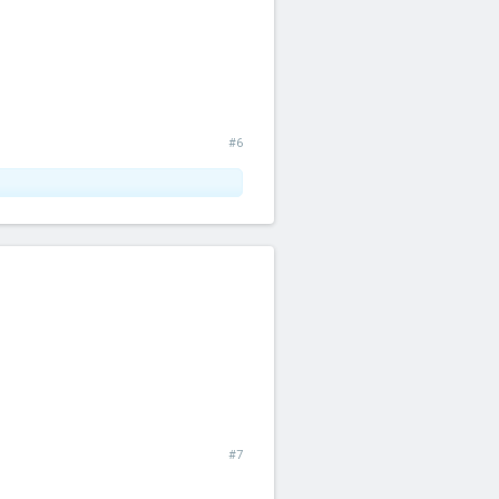
#6
#7