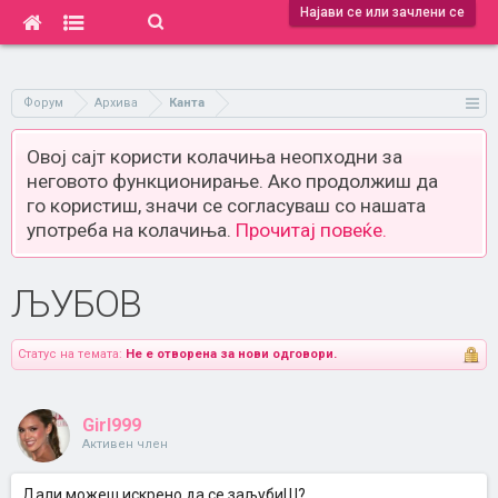
Најави се или зачлени се
Форум
Архива
Канта
Овој сајт користи колачиња неопходни за
неговото функционирање. Ако продолжиш да
го користиш, значи се согласуваш со нашата
употреба на колачиња.
Прочитај повеќе.
ЉУБОВ
Статус на темата:
Не е отворена за нови одговори.
Girl999
Активен член
Дали можеш искрено да се заљубиШ?