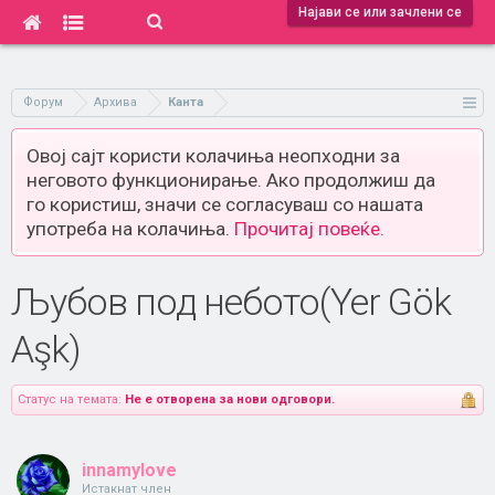
Најави се или зачлени се
Форум
Архива
Канта
Овој сајт користи колачиња неопходни за
неговото функционирање. Ако продолжиш да
го користиш, значи се согласуваш со нашата
употреба на колачиња.
Прочитај повеќе.
Љубов под небото(Yer Gök
Aşk)
Статус на темата:
Не е отворена за нови одговори.
innamylove
Истакнат член