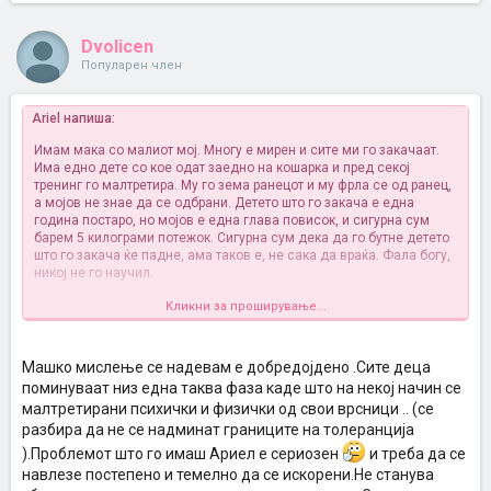
Dvolicen
Популарен член
Ariel напиша:
Имам мака со малиот мој. Многу е мирен и сите ми го закачаат.
Има едно дете со кое одат заедно на кошарка и пред секој
тренинг го малтретира. Му го зема ранецот и му фрла се од ранец,
а мојов не знае да се одбрани. Детето што го закача е една
година постаро, но мојов е една глава повисок, и сигурна сум
барем 5 килограми потежок. Сигурна сум дека да го бутне детето
што го закача ќе падне, ама таков е, не сака да враќа. Фала богу,
никој не го научил.
Кликни за проширување...
Лани на крајот на годината веќе не сакаше да оди на кошарка, па
потоа преку лето се премисли. Сега не оди ни еден месец на
кошарка, а веќе побара да се отпише. Причината е иста - детето
што го закача.
Машко мислење се надевам е добредојдено .Сите деца
поминуваат низ една таква фаза каде што на некој начин се
Знам дека една од работите кои треба да ги преземам е да го
малтретирани психички и физички од свои врсници .. (се
запишам на нешто што ќе му помогне да се одбрани, но верувам
разбира да не се надминат границите на толеранција
дека ќе помине време додека можеме да видиме резултати. Во
меѓувреме, не знам што да правам со кошарката. Не сакам да го
).Проблемот што го имаш Ариел е сериозен
и треба да се
отпишам затоа што не сакам да го научам дека кога ќе му згусти
навлезе постепено и темелно да се искорени.Не станува
треба да се откаже. Од друга страна, не сакам ни да му