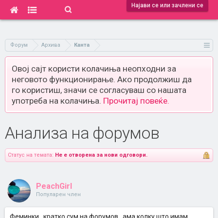
Најави се или зачлени се
Форум
Архива
Канта
Овој сајт користи колачиња неопходни за
неговото функционирање. Ако продолжиш да
го користиш, значи се согласуваш со нашата
употреба на колачиња.
Прочитај повеќе.
Анализа на форумов
Статус на темата:
Не е отворена за нови одговори.
PeachGirl
Популарен член
Феминки...кратко сум на форумов...ама колку што имам