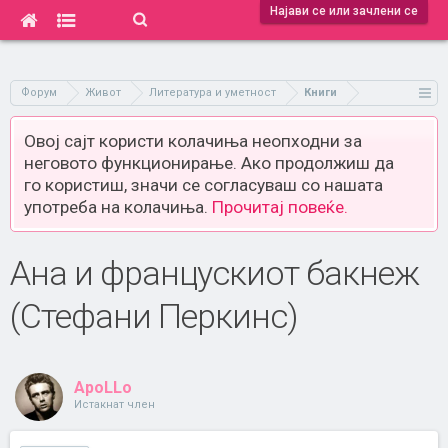
Најави се или зачлени се
Форум
Живот
Литература и уметност
Книги
Овој сајт користи колачиња неопходни за
неговото функционирање. Ако продолжиш да
го користиш, значи се согласуваш со нашата
употреба на колачиња.
Прочитај повеќе.
Ана и францускиот бакнеж
(Стефани Перкинс)
ApoLLo
Истакнат член